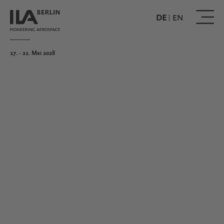
Direkt
zum
DE
EN
Inhalt
17. - 21. Mai 2028